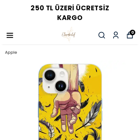
250 TL ÜZERI ÜCRETSIZ
KARGO
0
Apple