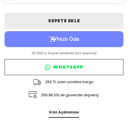
SEPETE EKLE
WHATSAPP
250 TL üzeri ücretsiz kargo
256 Bit SSL ile güvende alışveriş
Ürün Açıklaması