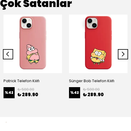
Çok Satanlar
Patrick Telefon Kılıfı
Sünger Bob Telefon Kılıfı
₺ 500.00
₺ 500.00
%
42
%
42
₺ 289.90
₺ 289.90