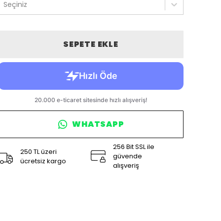
Seçiniz
SEPETE EKLE
WHATSAPP
256 Bit SSL ile
250 TL üzeri
güvende
ücretsiz kargo
alışveriş