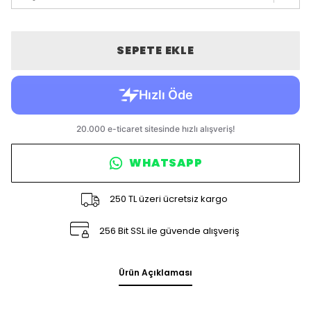
SEPETE EKLE
WHATSAPP
250 TL üzeri ücretsiz kargo
256 Bit SSL ile güvende alışveriş
Ürün Açıklaması