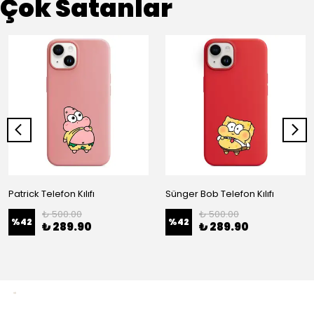
Çok Satanlar
Patrick Telefon Kılıfı
Sünger Bob Telefon Kılıfı
₺ 500.00
₺ 500.00
%
42
%
42
₺ 289.90
₺ 289.90