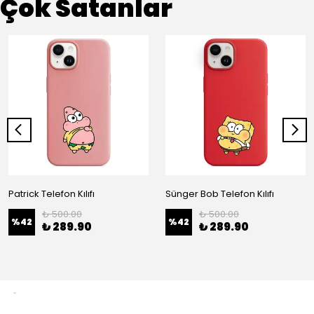
Çok Satanlar
Patrick Telefon Kılıfı
Sünger Bob Telefon Kılıfı
₺ 500.00
₺ 500.00
%
42
%
42
₺ 289.90
₺ 289.90