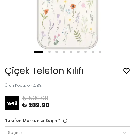
Çiçek Telefon Kılıfı
Ürün Kodu
:
elrk288
₺ 500.00
%
42
₺ 289.90
Telefon Markanızı Seçin
*
Seçiniz