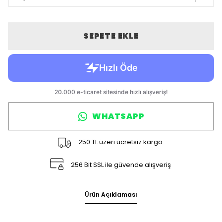
SEPETE EKLE
WHATSAPP
250 TL üzeri ücretsiz kargo
256 Bit SSL ile güvende alışveriş
Ürün Açıklaması