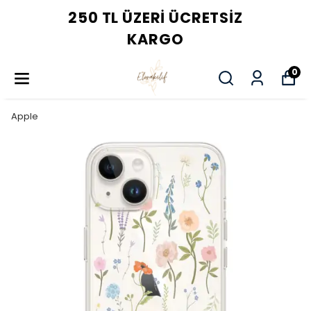
250 TL ÜZERI ÜCRETSIZ
KARGO
0
Apple