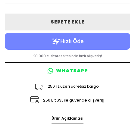
SEPETE EKLE
WHATSAPP
250 TL üzeri ücretsiz kargo
256 Bit SSL ile güvende alışveriş
Ürün Açıklaması