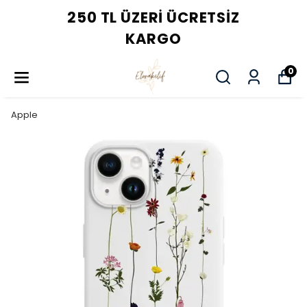
250 TL ÜZERI ÜCRETSIZ
KARGO
0
Apple