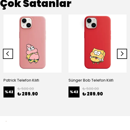
Çok Satanlar
Patrick Telefon Kılıfı
Sünger Bob Telefon Kılıfı
₺ 500.00
₺ 500.00
%
42
%
42
₺ 289.90
₺ 289.90