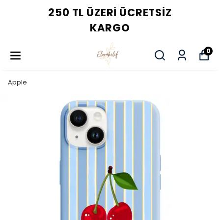
250 TL ÜZERI ÜCRETSIZ
KARGO
0
Apple