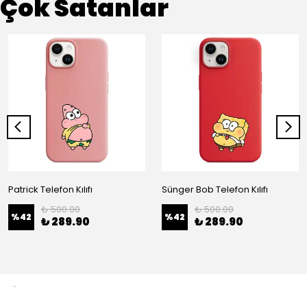
Çok Satanlar
Patrick Telefon Kılıfı
Sünger Bob Telefon Kılıfı
₺ 500.00
₺ 500.00
%
42
%
42
₺ 289.90
₺ 289.90