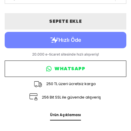
SEPETE EKLE
WHATSAPP
250 TL üzeri ücretsiz kargo
256 Bit SSL ile güvende alışveriş
Ürün Açıklaması