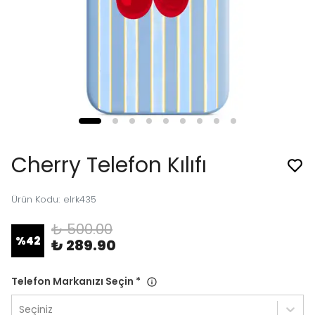
Cherry Telefon Kılıfı
Ürün Kodu
:
elrk435
₺ 500.00
%
42
₺ 289.90
Telefon Markanızı Seçin
*
Seçiniz