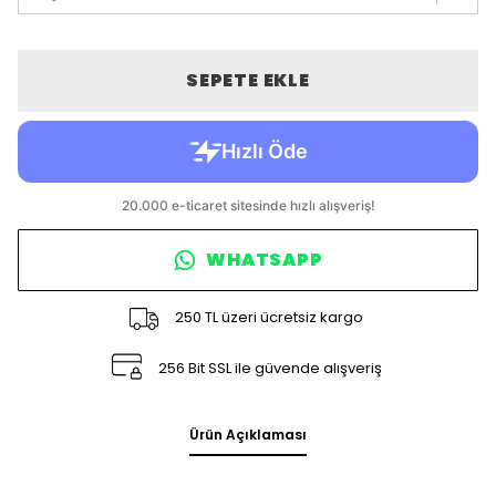
SEPETE EKLE
WHATSAPP
250 TL üzeri ücretsiz kargo
256 Bit SSL ile güvende alışveriş
Ürün Açıklaması