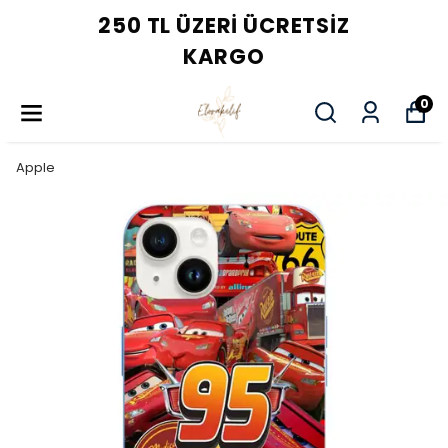
3 AL 2 ÖDE FIRSATINI KAÇI
0
Apple