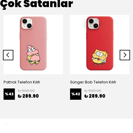
Çok Satanlar
Patrick Telefon Kılıfı
Sünger Bob Telefon Kılıfı
₺ 500.00
₺ 500.00
%
42
%
42
₺ 289.90
₺ 289.90