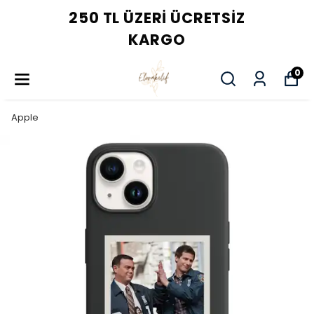
250 TL ÜZERI ÜCRETSIZ
KARGO
0
Apple