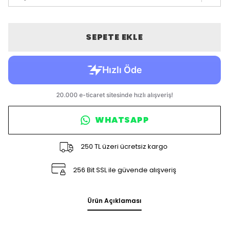
SEPETE EKLE
WHATSAPP
250 TL üzeri ücretsiz kargo
256 Bit SSL ile güvende alışveriş
Ürün Açıklaması