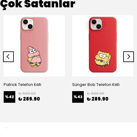
Çok Satanlar
Patrick Telefon Kılıfı
Sünger Bob Telefon Kılıfı
₺ 500.00
₺ 500.00
%
42
%
42
₺ 289.90
₺ 289.90