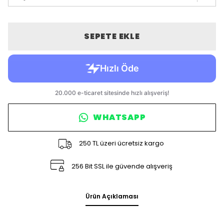
SEPETE EKLE
WHATSAPP
250 TL üzeri ücretsiz kargo
256 Bit SSL ile güvende alışveriş
Ürün Açıklaması