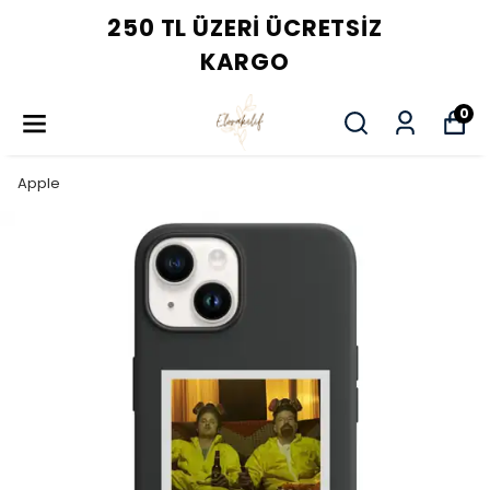
250 TL ÜZERI ÜCRETSIZ
KARGO
0
Apple