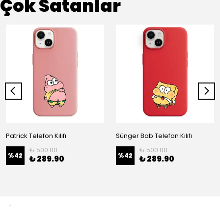
Çok Satanlar
Patrick Telefon Kılıfı
Sünger Bob Telefon Kılıfı
₺ 500.00
₺ 500.00
%
42
%
42
₺ 289.90
₺ 289.90