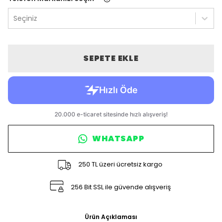
Seçiniz
SEPETE EKLE
WHATSAPP
250 TL üzeri ücretsiz kargo
256 Bit SSL ile güvende alışveriş
Ürün Açıklaması