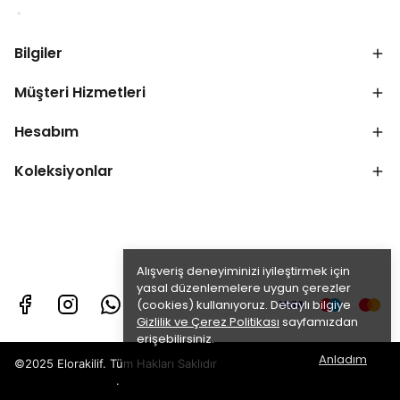
Bilgiler
Müşteri Hizmetleri
Hesabım
Koleksiyonlar
Alışveriş deneyiminizi iyileştirmek için
yasal düzenlemelere uygun çerezler
(cookies) kullanıyoruz. Detaylı bilgiye
Gizlilik ve Çerez Politikası
sayfamızdan
erişebilirsiniz.
Anladım
©2025 Elorakilif. Tüm Hakları Saklıdır
.