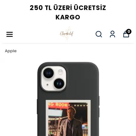
250 TL ÜZERI ÜCRETSIZ
KARGO
0
Apple