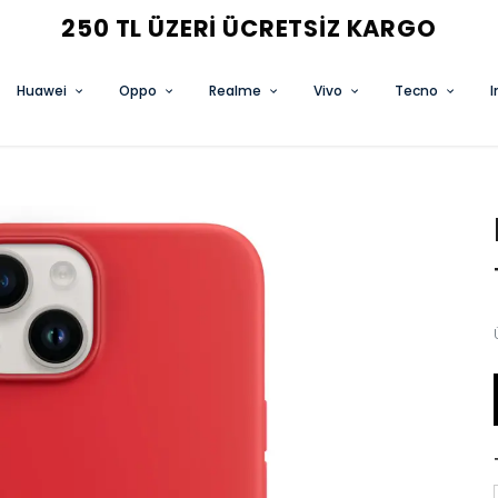
250 TL ÜZERI ÜCRETSIZ KARGO
Huawei
Oppo
Realme
Vivo
Tecno
I