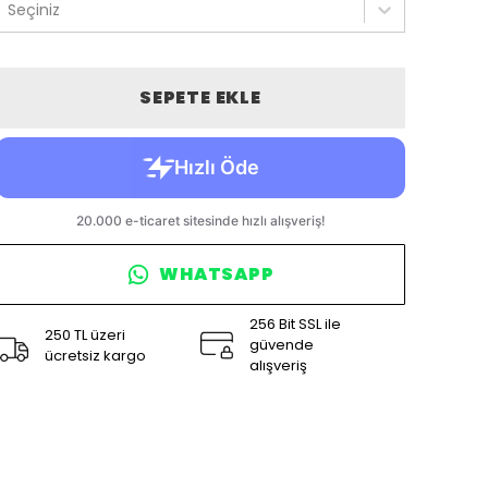
Seçiniz
SEPETE EKLE
WHATSAPP
256 Bit SSL ile
250 TL üzeri
güvende
ücretsiz kargo
alışveriş