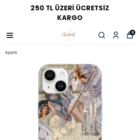
250 TL ÜZERI ÜCRETSIZ
KARGO
0
Apple