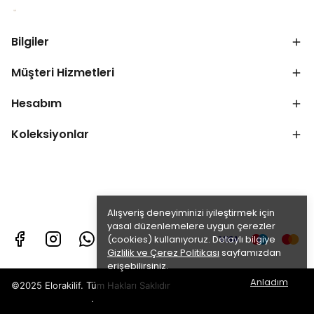
Bilgiler
Müşteri Hizmetleri
Hesabım
Koleksiyonlar
Alışveriş deneyiminizi iyileştirmek için
yasal düzenlemelere uygun çerezler
(cookies) kullanıyoruz. Detaylı bilgiye
Gizlilik ve Çerez Politikası
sayfamızdan
erişebilirsiniz.
Anladım
©2025 Elorakilif. Tüm Hakları Saklıdır
.