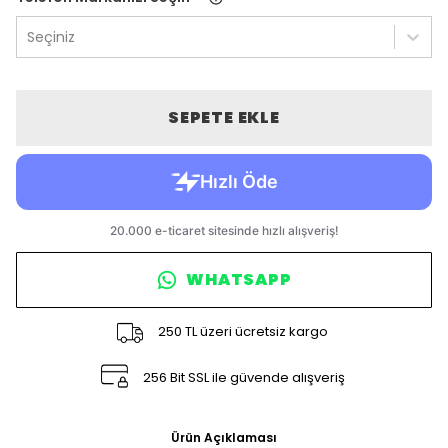
Seçiniz
SEPETE EKLE
WHATSAPP
250 TL üzeri ücretsiz kargo
256 Bit SSL ile güvende alışveriş
Ürün Açıklaması