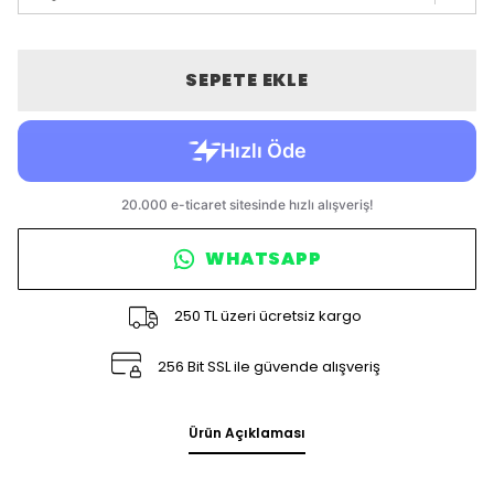
SEPETE EKLE
WHATSAPP
250 TL üzeri ücretsiz kargo
256 Bit SSL ile güvende alışveriş
Ürün Açıklaması