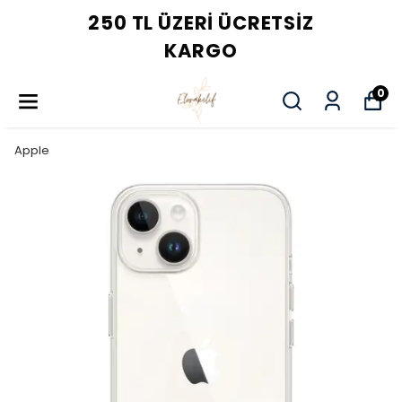
250 TL ÜZERI ÜCRETSIZ
KARGO
0
Apple