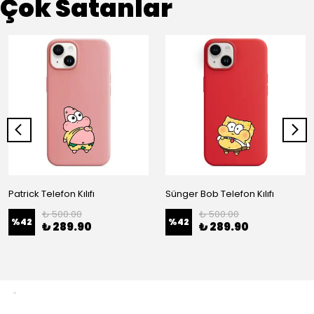
Çok Satanlar
Patrick Telefon Kılıfı
Sünger Bob Telefon Kılıfı
₺ 500.00
₺ 500.00
%
42
%
42
₺ 289.90
₺ 289.90