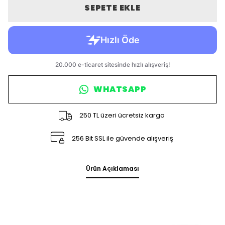
SEPETE EKLE
WHATSAPP
250 TL üzeri ücretsiz kargo
256 Bit SSL ile güvende alışveriş
Ürün Açıklaması