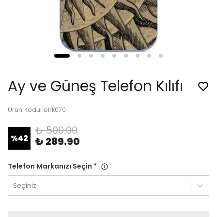
Ay ve Güneş Telefon Kılıfı
Ürün Kodu
:
elrk070
₺ 500.00
%
42
₺ 289.90
Telefon Markanızı Seçin
*
Seçiniz