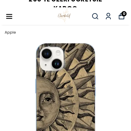
KARGO
0
Apple