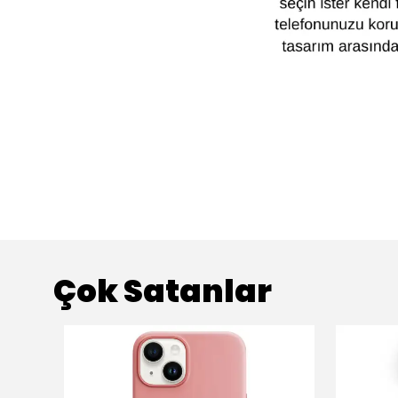
Çok Satanlar