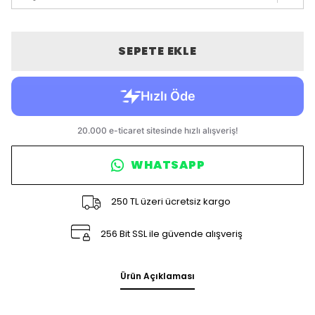
SEPETE EKLE
WHATSAPP
250 TL üzeri ücretsiz kargo
256 Bit SSL ile güvende alışveriş
Ürün Açıklaması