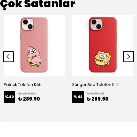
Çok Satanlar
Patrick Telefon Kılıfı
Sünger Bob Telefon Kılıfı
₺ 500.00
₺ 500.00
%
42
%
42
₺ 289.90
₺ 289.90