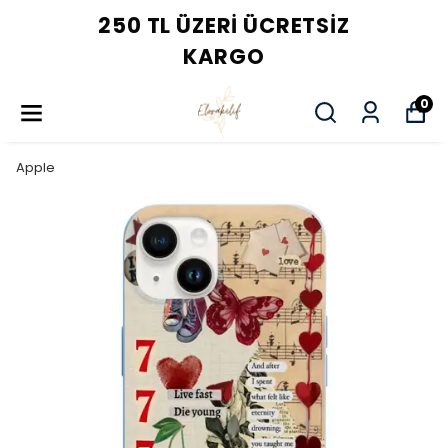
250 TL ÜZERI ÜCRETSIZ
KARGO
0
Apple