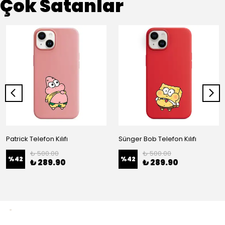
Çok Satanlar
Patrick Telefon Kılıfı
Sünger Bob Telefon Kılıfı
₺ 500.00
₺ 500.00
%
42
%
42
₺ 289.90
₺ 289.90