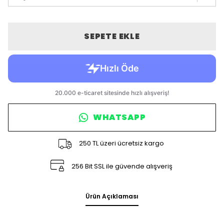
SEPETE EKLE
WHATSAPP
250 TL üzeri ücretsiz kargo
256 Bit SSL ile güvende alışveriş
Ürün Açıklaması