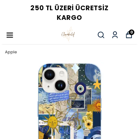
250 TL ÜZERI ÜCRETSIZ
KARGO
0
Apple