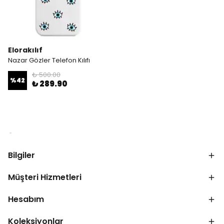
Elorakılıf
Nazar Gözler Telefon Kılıfı
₺ 500.00
%
42
₺ 289.90
Bilgiler
Müşteri Hizmetleri
Hesabım
Koleksiyonlar